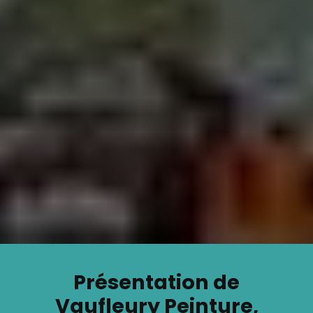
Présentation de
Vaufleury Peinture,