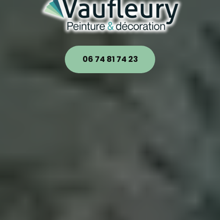
06 74 81 74 23