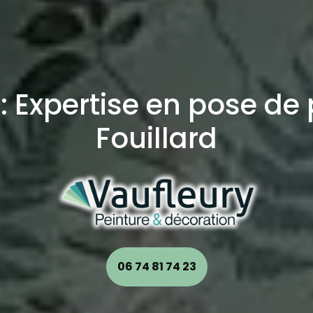
 : Expertise en pose de
Fouillard
06 74 81 74 23