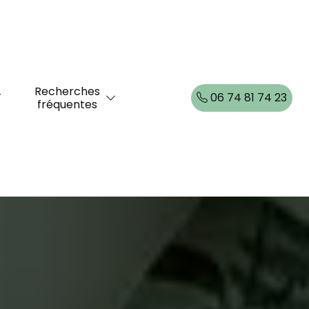
Recherches
T
06 74 81 74 23
fréquentes