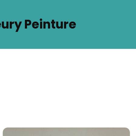
eury Peinture