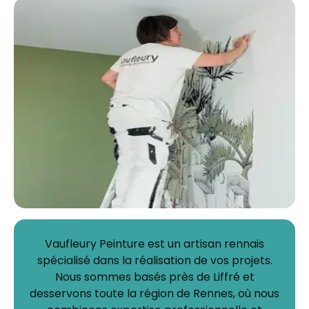
Vaufleury Peinture est un artisan rennais
spécialisé dans la réalisation de vos projets.
Nous sommes basés près de Liffré et
desservons toute la région de Rennes, où nous