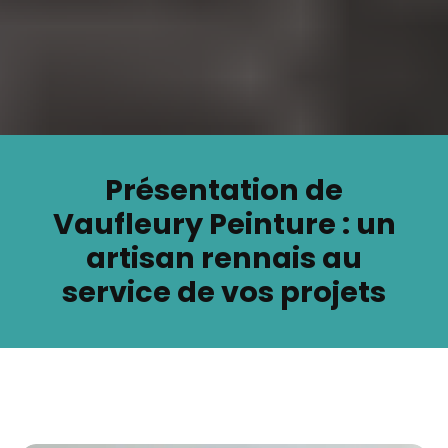
Présentation de
Vaufleury Peinture : un
artisan rennais au
service de vos projets